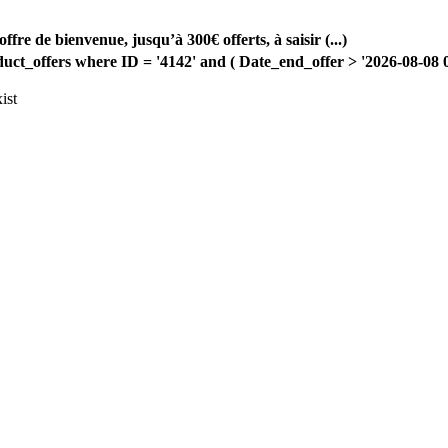
e de bienvenue, jusqu’à 300€ offerts, à saisir (...)
offers where ID = '4142' and ( Date_end_offer > '2026-08-08 00:
ist