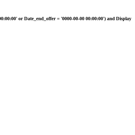
00:00' or Date_end_offer = '0000-00-00 00:00:00') and Display