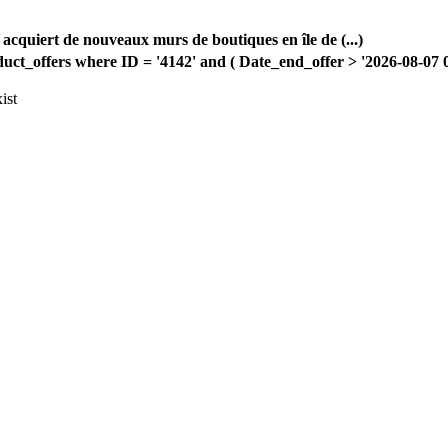
cquiert de nouveaux murs de boutiques en île de (...)
offers where ID = '4142' and ( Date_end_offer > '2026-08-07 00:
ist