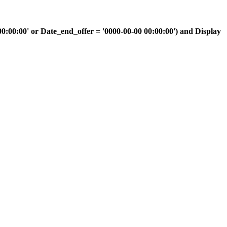
00:00' or Date_end_offer = '0000-00-00 00:00:00') and Display