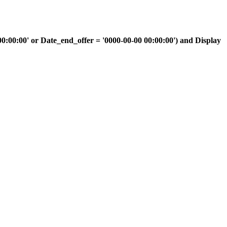
00:00' or Date_end_offer = '0000-00-00 00:00:00') and Display