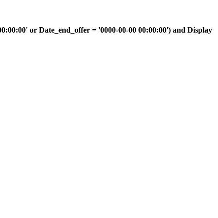
00:00' or Date_end_offer = '0000-00-00 00:00:00') and Display