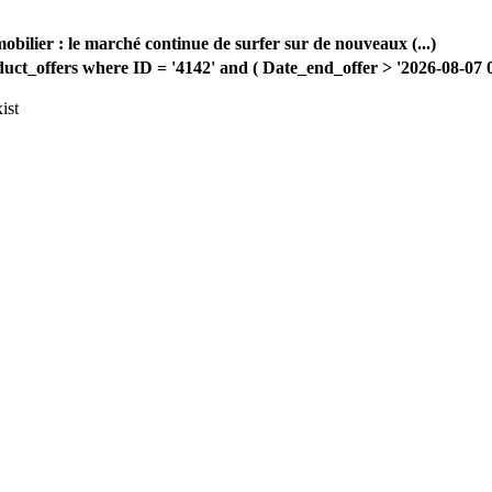
lier : le marché continue de surfer sur de nouveaux (...)
offers where ID = '4142' and ( Date_end_offer > '2026-08-07 00:
ist