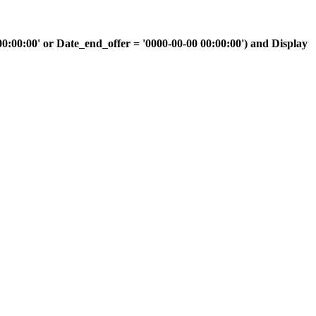
00:00' or Date_end_offer = '0000-00-00 00:00:00') and Display