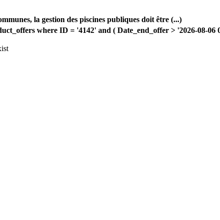
mmunes, la gestion des piscines publiques doit être (...)
offers where ID = '4142' and ( Date_end_offer > '2026-08-06 00:
ist