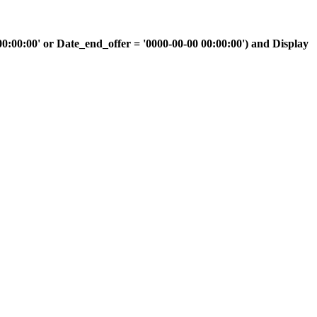
00:00' or Date_end_offer = '0000-00-00 00:00:00') and Display