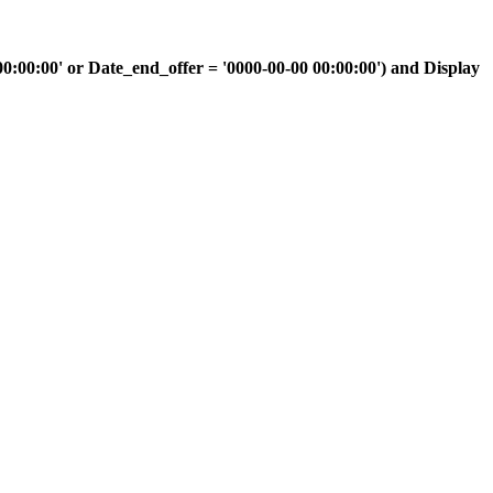
00:00' or Date_end_offer = '0000-00-00 00:00:00') and Display