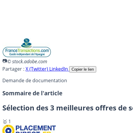
© stock.adobe.com
Partager :
X (Twitter)
LinkedIn
Copier le lien
Demande de documentation
Sommaire de l'article
Sélection des 3 meilleures offres de 
🥇 1