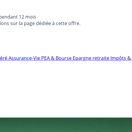
 pendant 12 mois
ons sur la page dédiée à cette offre.
néré
Assurance-Vie
PEA & Bourse
Epargne retraite
Impôts & 