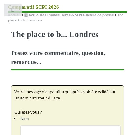
Comparatif SCPI 2026
Toggle
Accueil
>
🆕 Actualités immobilières & SCPI
>
Revue de presse
>
The
place to b... Londres
The place to b... Londres
Postez votre commentaire, question,
remarque...
Votre message n'apparaîtra qu'après avoir été validé par
un administrateur du site.
Qui êtes-vous ?
Nom