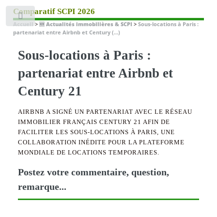
Comparatif SCPI 2026
Toggle
Accueil
>
🆕 Actualités immobilières & SCPI
>
Sous-locations à Paris :
partenariat entre Airbnb et Century (...)
Sous-locations à Paris :
partenariat entre Airbnb et
Century 21
AIRBNB A SIGNÉ UN PARTENARIAT AVEC LE RÉSEAU
IMMOBILIER FRANÇAIS CENTURY 21 AFIN DE
FACILITER LES SOUS-LOCATIONS À PARIS, UNE
COLLABORATION INÉDITE POUR LA PLATEFORME
MONDIALE DE LOCATIONS TEMPORAIRES.
Postez votre commentaire, question,
remarque...