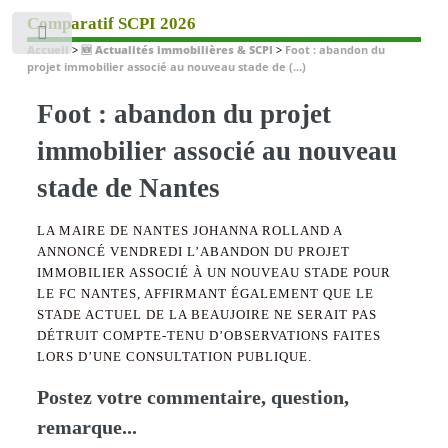
Comparatif SCPI 2026
Toggle
Accueil
>
🆕 Actualités immobilières & SCPI
>
Foot : abandon du
projet immobilier associé au nouveau stade de (...)
Foot : abandon du projet
immobilier associé au nouveau
stade de Nantes
LA MAIRE DE NANTES JOHANNA ROLLAND A
ANNONCÉ VENDREDI L’ABANDON DU PROJET
IMMOBILIER ASSOCIÉ À UN NOUVEAU STADE POUR
LE FC NANTES, AFFIRMANT ÉGALEMENT QUE LE
STADE ACTUEL DE LA BEAUJOIRE NE SERAIT PAS
DÉTRUIT COMPTE-TENU D’OBSERVATIONS FAITES
LORS D’UNE CONSULTATION PUBLIQUE.
Postez votre commentaire, question,
remarque...