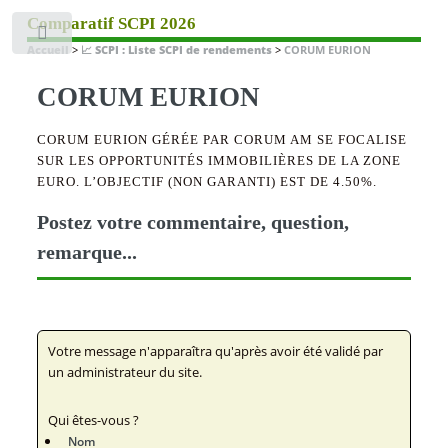
Comparatif SCPI 2026
Toggle
Accueil
>
📈 SCPI : Liste SCPI de rendements
>
CORUM EURION
CORUM EURION
CORUM EURION GÉRÉE PAR CORUM AM SE FOCALISE
SUR LES OPPORTUNITÉS IMMOBILIÈRES DE LA ZONE
EURO. L’OBJECTIF (NON GARANTI) EST DE 4.50%.
Postez votre commentaire, question,
remarque...
Votre message n'apparaîtra qu'après avoir été validé par
un administrateur du site.
Qui êtes-vous ?
Nom