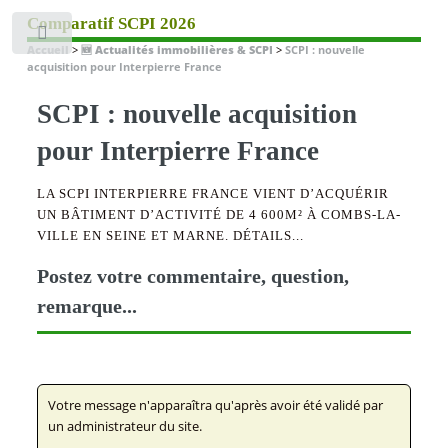
Comparatif SCPI 2026
Toggle
Accueil
>
🆕 Actualités immobilières & SCPI
>
SCPI : nouvelle
acquisition pour Interpierre France
SCPI : nouvelle acquisition
pour Interpierre France
LA SCPI INTERPIERRE FRANCE VIENT D’ACQUÉRIR
UN BÂTIMENT D’ACTIVITÉ DE 4 600M² À COMBS-LA-
VILLE EN SEINE ET MARNE. DÉTAILS...
Postez votre commentaire, question,
remarque...
Votre message n'apparaîtra qu'après avoir été validé par
un administrateur du site.