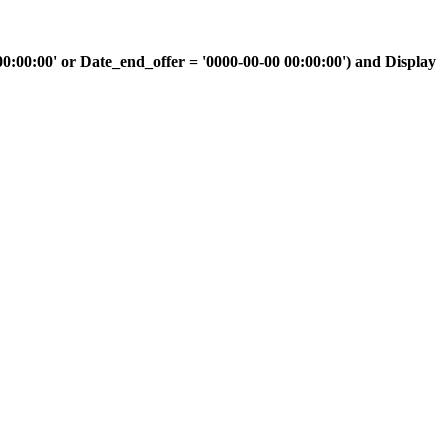
00:00' or Date_end_offer = '0000-00-00 00:00:00') and Display