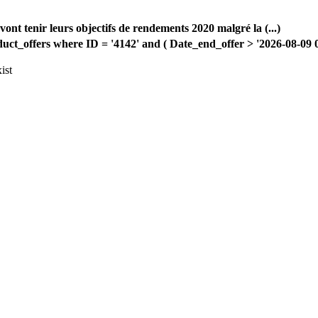
 tenir leurs objectifs de rendements 2020 malgré la (...)
offers where ID = '4142' and ( Date_end_offer > '2026-08-09 00:
ist