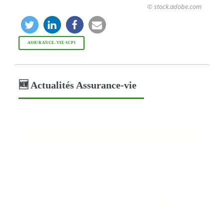
© stock.adobe.com
ASSURANCE-VIE SCPI
🆕 Actualités Assurance-vie