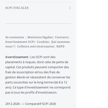
SCPI FISCALES
Se connecter
|
Mentions légales
|
Contacts
|
Avertissement SCPI
|
Cookies
|
Qui sommes-
nous ?
|
Collecte avis internautes
|
RGPD
Averstissement
: Les SCPI sont des
placements à risques, dont celui de perte de
capital. Ces produits peuvent comporter des
frais de souscription et/ou des frais de
gestion élevés et nécessitent de conserver les
parts souscrites sur le long terme (de 8 à 12
ans). Ce type d'investissement ne correspond
pas à tous les profils d'investisseurs.
2012-2026 — Comparatif SCPI 2026