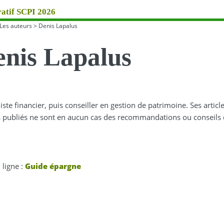
atif SCPI 2026
Les auteurs
>
Denis Lapalus
nis Lapalus
iste financier, puis conseiller en gestion de patrimoine. Ses articl
es publiés ne sont en aucun cas des recommandations ou conseils 
 ligne :
Guide épargne