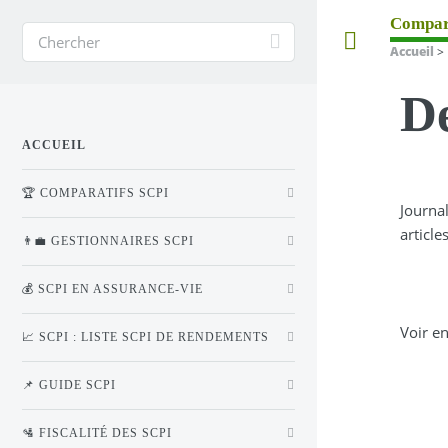
Compar
Toggle
Accueil
>
De
ACCUEIL
🏆 COMPARATIFS SCPI
Journal
articl
👨‍💼 GESTIONNAIRES SCPI
💰 SCPI EN ASSURANCE-VIE
Voir en
📈 SCPI : LISTE SCPI DE RENDEMENTS
📌 GUIDE SCPI
🛂 FISCALITÉ DES SCPI