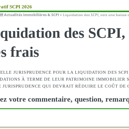
atif SCPI 2026
🆕 Actualités immobilières & SCPI
>
Liquidation des SCPI, vers une baisse d
quidation des SCPI, 
s frais
LLE JURISPRUDENCE POUR LA LIQUIDATION DES SCPI 
IDATIONS À TERME DE LEUR PATRIMOINE IMMOBILIER
E JURISPRUDENCE QUI DEVRAIT RÉDUIRE LE COÛT DE 
ez votre commentaire, question, remarq