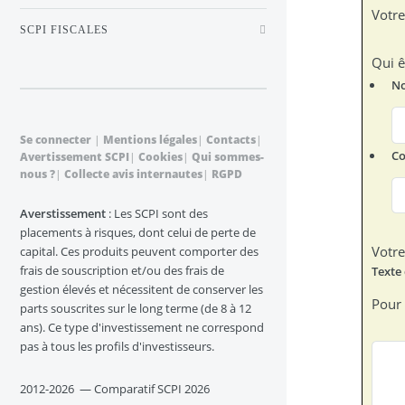
Votre
SCPI FISCALES
Qui ê
N
Se connecter
|
Mentions légales
|
Contacts
|
Co
Avertissement SCPI
|
Cookies
|
Qui sommes-
nous ?
|
Collecte avis internautes
|
RGPD
Averstissement
: Les SCPI sont des
placements à risques, dont celui de perte de
Votr
capital. Ces produits peuvent comporter des
frais de souscription et/ou des frais de
gestion élevés et nécessitent de conserver les
Pour 
parts souscrites sur le long terme (de 8 à 12
ans). Ce type d'investissement ne correspond
pas à tous les profils d'investisseurs.
2012-2026 — Comparatif SCPI 2026