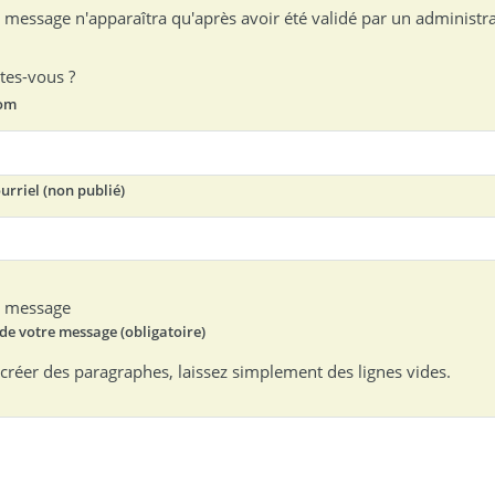
 message n'apparaîtra qu'après avoir été validé par un administra
tes-vous ?
om
urriel (non publié)
e message
Texte de votre message (obligatoire)
créer des paragraphes, laissez simplement des lignes vides.