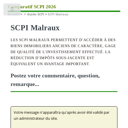
Comparatif SCPI 2026
Toggle
Accueil
>
📌 Guide SCPI
>
SCPI Malraux
SCPI Malraux
LES SCPI MALRAUX PERMETTENT D’ACCÉDER À DES
BIENS IMMOBILIERS ANCIENS DE CARACTÈRE, GAGE
DE QUALITÉ DE L’INVESTISSEMENT EFFECTUÉ. LA
RÉDUCTION D’IMPÔTS SOUS-JACENTE EST
ÉQUIVALENT UN AVANTAGE IMPORTANT.
Postez votre commentaire, question,
remarque...
Votre message n'apparaîtra qu'après avoir été validé par
un administrateur du site.