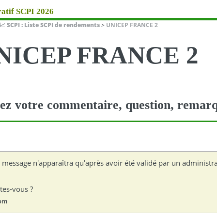
atif SCPI 2026
📈 SCPI : Liste SCPI de rendements
>
UNICEP FRANCE 2
NICEP FRANCE 2
ez votre commentaire, question, remarq
 message n'apparaîtra qu'après avoir été validé par un administra
tes-vous ?
om