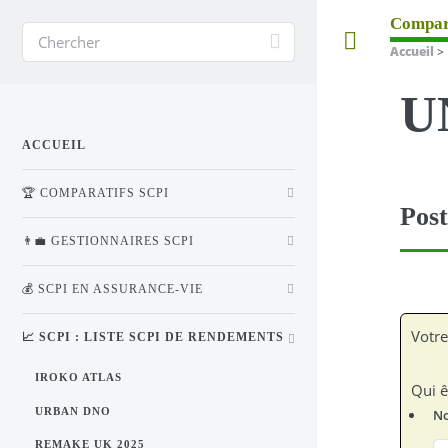
Compar
Toggle
Accueil
>
U
ACCUEIL
🏆 COMPARATIFS SCPI
Post
👨‍💼 GESTIONNAIRES SCPI
💰 SCPI EN ASSURANCE-VIE
Votre
📈 SCPI : LISTE SCPI DE RENDEMENTS
IROKO ATLAS
Qui ê
URBAN DNO
N
REMAKE UK 2025