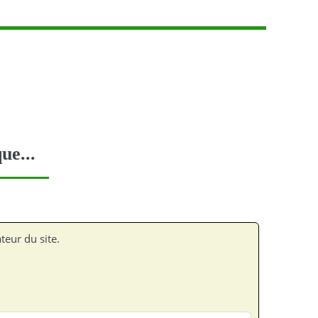
ue...
teur du site.