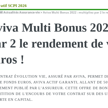
atif SCPI 2026
🆕 Actualités Assurance-vie
>
Aviva Multi Bonus 2022 : multipliez par 2 le r
iva Multi Bonus 2022
r 2 le rendement de 
ros !
ONTRAT ÉVOLUTION VIE, ASSURÉ PAR AVIVA, PERMET 
E FONDS EUROS, AVIVA ACTIF GARANTI, ALLANT DE 5
EMENT PUBLIÉ PAR L’ASSUREUR. CETTE OFFRE DE BON
RTITION DE L’ENCOURS DE VOTRE CONTRAT SUR DES U
RTE EN CAPITAL.