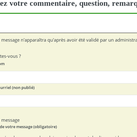
ez votre commentaire, question, remarq
 message n'apparaîtra qu'après avoir été validé par un administra
tes-vous ?
om
urriel (non publié)
e message
Texte de votre message (obligatoire)