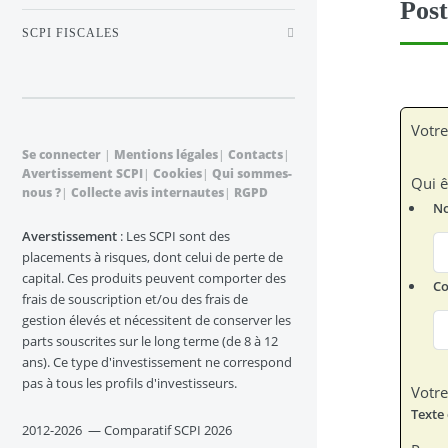
Post
SCPI FISCALES
Votre
Se connecter
|
Mentions légales
|
Contacts
|
Avertissement SCPI
|
Cookies
|
Qui sommes-
Qui ê
nous ?
|
Collecte avis internautes
|
RGPD
N
Averstissement
: Les SCPI sont des
placements à risques, dont celui de perte de
capital. Ces produits peuvent comporter des
Co
frais de souscription et/ou des frais de
gestion élevés et nécessitent de conserver les
parts souscrites sur le long terme (de 8 à 12
ans). Ce type d'investissement ne correspond
pas à tous les profils d'investisseurs.
Votr
2012-2026 — Comparatif SCPI 2026