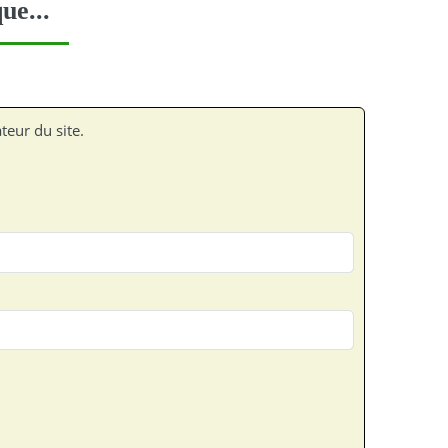
ue...
teur du site.