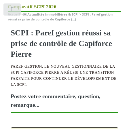
Comparatif SCPI 2026
Toggle
Accueil
>
🆕 Actualités immobilières & SCPI
>
SCPI : Paref gestion
réussi sa prise de contrôle de Capiforce (...)
SCPI : Paref gestion réussi sa
prise de contrôle de Capiforce
Pierre
PAREF GESTION, LE NOUVEAU GESTIONNAIRE DE LA
SCPI CAPIFORCE PIERRE A RÉUSSI UNE TRANSITION
PARFAITE POUR CONTINUER LE DÉVELOPPEMENT DE
LA SCPI.
Postez votre commentaire, question,
remarque...