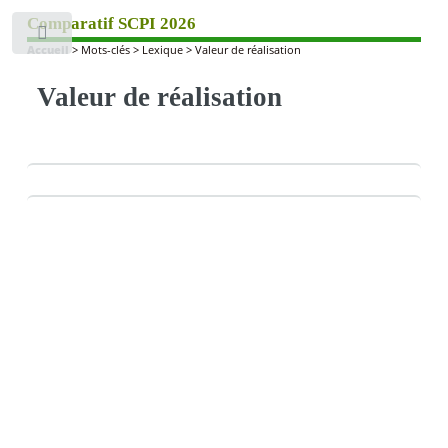
Comparatif SCPI 2026
Toggle
Accueil
>
Mots-clés
>
Lexique
>
Valeur de réalisation
Valeur de réalisation